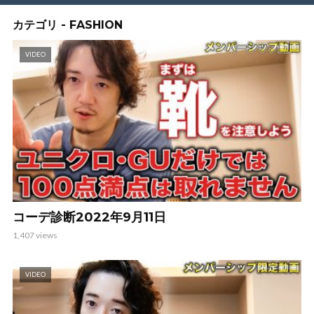
カテゴリ - FASHION
VIDEO
コーデ診断2022年9月11日
1,407 views
VIDEO