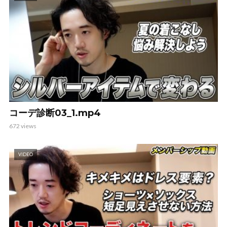
コーデ診断03_1.mp4
672 views
VIDEO