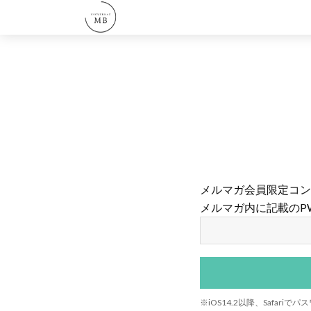
メルマガ会員限定コン
メルマガ内に記載のP
※iOS14.2以降、Safa