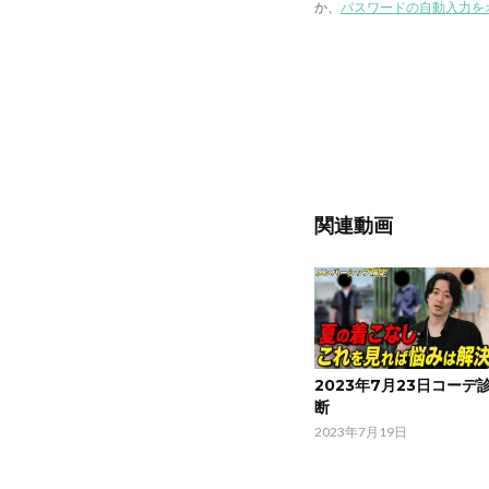
か、
パスワードの自動入力を
関連動画
2023年7月23日コーデ
断
2023年7月19日