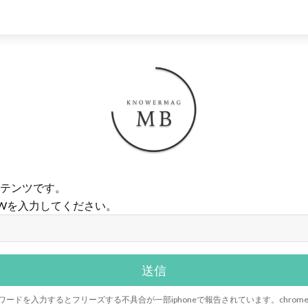
テンツです。
Wを入力してください。
riでパスワードを入力するとフリーズする不具合が一部iphoneで報告されています。chr