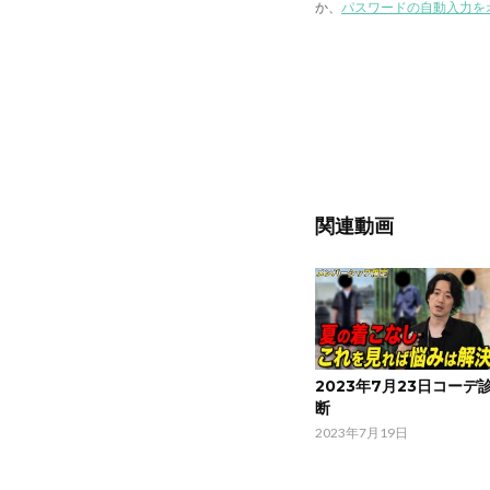
か、
パスワードの自動入力を
関連動画
2023年7月23日コーデ
断
2023年7月19日