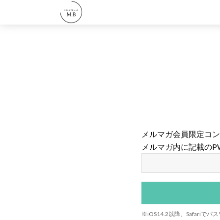
メルマガ会員限定コン
メルマガ内に記載のP
※iOS14.2以降、Safa