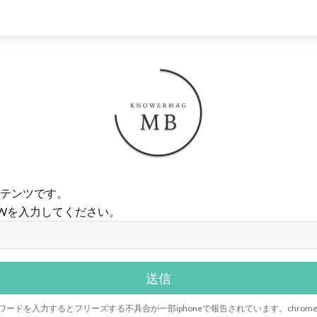
テンツです。
Wを入力してください。
riでパスワードを入力するとフリーズする不具合が一部iphoneで報告されています。chr