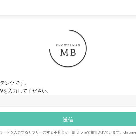
テンツです。
Wを入力してください。
riでパスワードを入力するとフリーズする不具合が一部iphoneで報告されています。chr