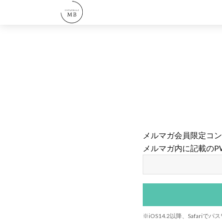
メルマガ会員限定コン
メルマガ内に記載のP
※iOS14.2以降、Safa