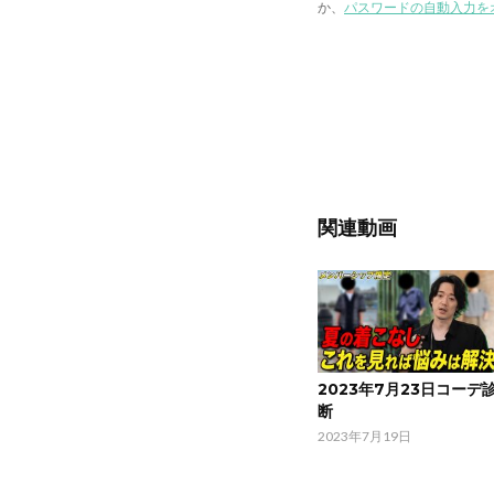
か、
パスワードの自動入力を
関連動画
2023年7月23日コーデ
断
2023年7月19日